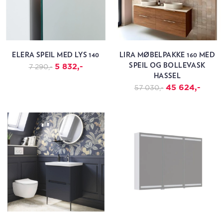
ELERA SPEIL MED LYS 140
LIRA MØBELPAKKE 160 MED
5 832,-
SPEIL OG BOLLEVASK
7 290,-
HASSEL
45 624,-
57 030,-