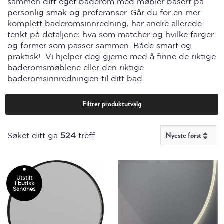
sammen ditt eget baderom med møbler basert på
personlig smak og preferanser. Går du for en mer
komplett baderomsinnredning, har andre allerede
tenkt på detaljene; hva som matcher og hvilke farger
og former som passer sammen. Både smart og
praktisk!
Vi hjelper deg gjerne med å finne de riktige
baderomsmøblene eller den riktige
baderomsinnredningen til ditt bad.
Filtrer produktutvalg
Søket ditt ga
524
treff
Utstilt
i butikk
Sandnes