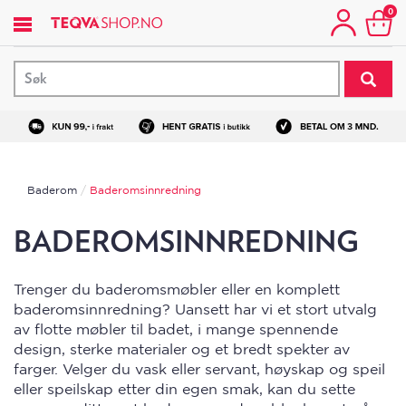
Hopp
0
til
hovedinnhold
Baderom
Baderomsinnredning
BADEROMSINNREDNING
Trenger du baderomsmøbler eller en komplett
baderomsinnredning? Uansett har vi et stort utvalg
av flotte møbler til badet, i mange spennende
design, sterke materialer og et bredt spekter av
farger.
Velger du vask eller servant, høyskap og speil
eller speilskap etter din egen smak, kan du sette