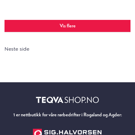
Vis flere
Neste side
1 er nettbutikk for våre rørbedrifter i Rogaland og Agder: