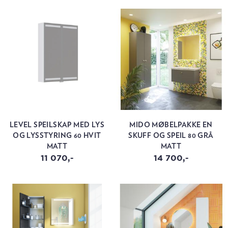
LEVEL SPEILSKAP MED LYS
MIDO MØBELPAKKE EN
OG LYSSTYRING 60 HVIT
SKUFF OG SPEIL 80 GRÅ
MATT
MATT
11 070,-
14 700,-