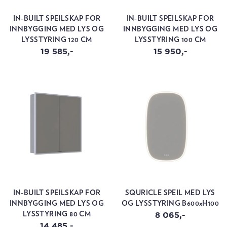
IN-BUILT SPEILSKAP FOR
IN-BUILT SPEILSKAP FOR
INNBYGGING MED LYS OG
INNBYGGING MED LYS OG
LYSSTYRING 120 CM
LYSSTYRING 100 CM
19 585,-
15 950,-
IN-BUILT SPEILSKAP FOR
SQURICLE SPEIL MED LYS
INNBYGGING MED LYS OG
OG LYSSTYRING B600xH100
8 065,-
LYSSTYRING 80 CM
14 485,-