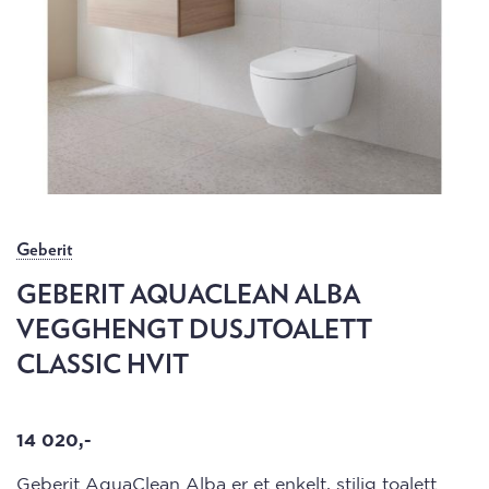
Geberit
GEBERIT AQUACLEAN ALBA
VEGGHENGT DUSJTOALETT
CLASSIC HVIT
14 020,-
Geberit AquaClean Alba er et enkelt, stilig toalett