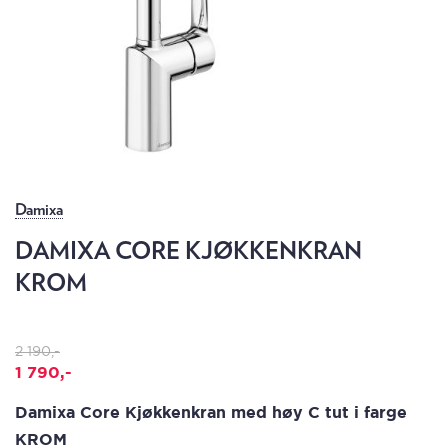
Damixa
DAMIXA CORE KJØKKENKRAN
KROM
2 190,-
1 790,-
Damixa Core Kjøkkenkran med høy C tut i farge
KROM