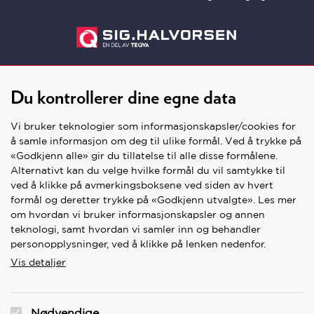
Du kontrollerer dine egne data
Vi bruker teknologier som informasjonskapsler/cookies for
å samle informasjon om deg til ulike formål. Ved å trykke på
«Godkjenn alle» gir du tillatelse til alle disse formålene.
Alternativt kan du velge hvilke formål du vil samtykke til
SNARVEIER
ved å klikke på avmerkingsboksene ved siden av hvert
formål og deretter trykke på «Godkjenn utvalgte». Les mer
Våre butikker
om hvordan vi bruker informasjonskapsler og annen
teknologi, samt hvordan vi samler inn og behandler
Kontakt oss
personopplysninger, ved å klikke på lenken nedenfor.
Kontakt nettbutikk
Vis detaljer
Personvern og kjøpsvilkår
Cookies/Informasjonskapsler
Nødvendige