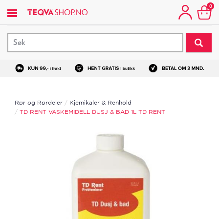
Hopp
0
til
hovedinnhold
Rør og Rørdeler
Kjemikaler & Renhold
TD RENT VASKEMIDELL DUSJ & BAD 1L TD RENT