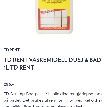
TD RENT
TD RENT VASKEMIDELL DUSJ & BAD
1L TD RENT
295,-
TD Dusj og Bad passer til alle dine rengjøringsbehov
på badet. Det brukes til rengjøring og vedlikehold av
keramikk, fliser, fuger, krom, glass og plast.